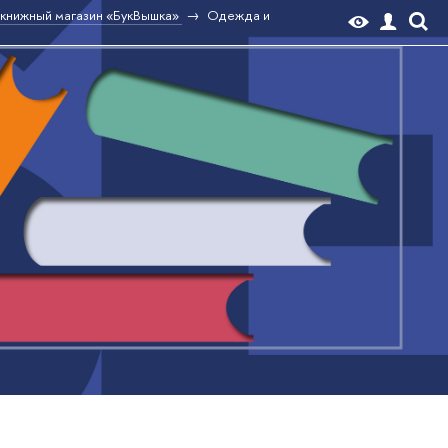
книжный магазин «БукВышка»
Одежда и