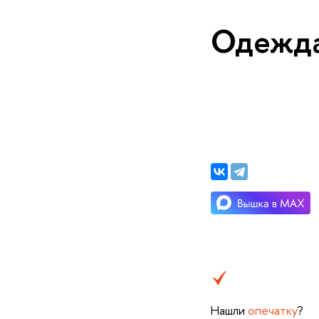
Одежда
Нашли
опечатку
?