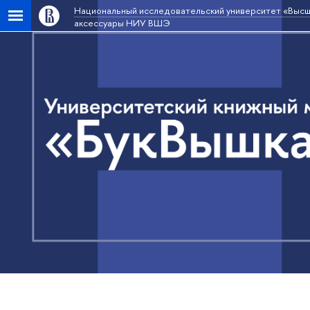
Национальный исследовательский университет «Высш
аксессуары НИУ ВШЭ