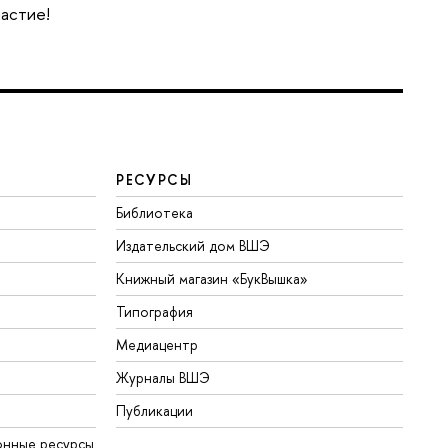
частие!
РЕСУРСЫ
Библиотека
Издательский дом ВШЭ
Книжный магазин «БукВышка»
Типография
Медиацентр
Журналы ВШЭ
Публикации
онные ресурсы