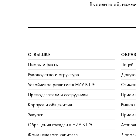
Выделите её, нажми
О ВЫШКЕ
ОБРА
Цифры и факты
Лицей
Руководство и структура
Довузо
Устойчивое развитие в НИУ ВШЭ
Олимп
Преподаватели и сотрудники
Прием 
Корпуса и общежития
Вышка+
Закупки
Прием 
Обращения граждан в НИУ ВШЭ
Аспира
Фонд целевого капитала
Дополн