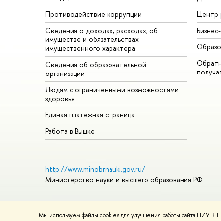
Противодействие коррупции
Центр 
Сведения о доходах, расходах, об
Бизнес
имуществе и обязательствах
Образо
имущественного характера
Обратн
Сведения об образовательной
получа
организации
Людям с ограниченными возможностями
здоровья
Единая платежная страница
Работа в Вышке
http://www.minobrnauki.gov.ru/
Министерство науки и высшего образования РФ
Мы используем файлы cookies для улучшения работы сайта НИУ ВШЭ
© НИУ ВШЭ 1993–2026
Адреса и контакты
Условия использ