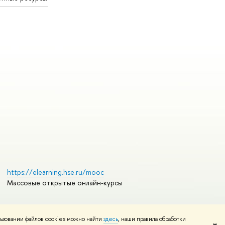
https://elearning.hse.ru/mooc
Массовые открытые онлайн-курсы
ьзовании файлов cookies можно найти
здесь
, наши правила обработки
Редактору